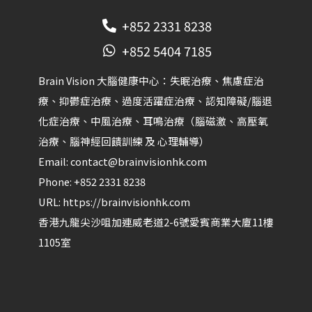
+852 2331 8238
+852 5404 7185
Brain Vision 大腦健康中心：失眠治療、焦慮症治
療、抑鬱症治療、過度活躍症治療、認知障礙/腦退
化症治療、中風治療、耳鳴治療（腦磁激、高壓氧
治療、腦神經回饋訓練 及 心理輔導）​
Email:
contact@brainvisionhk.com
Phone:
+852 2331 8238
URL:
https://brainvisionhk.com
香港
九龍
尖沙咀
加連威老道2-6號愛賓商業大廈11樓
1105室