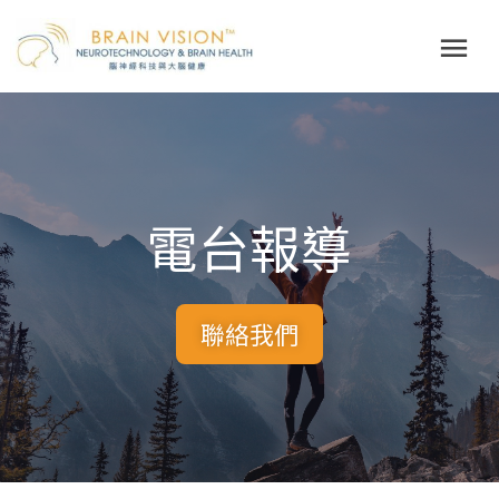
Skip
Mai
to
Me
content
電台報導
聯絡我們