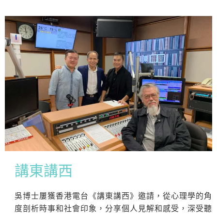
講東講西
吳博士屢獲香港電台《講東講西》邀請，從心理學的角
度剖析時事和社會印象，分享個人見解和感受，深受聽