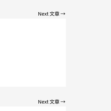
Next 文章
→
Next 文章
→