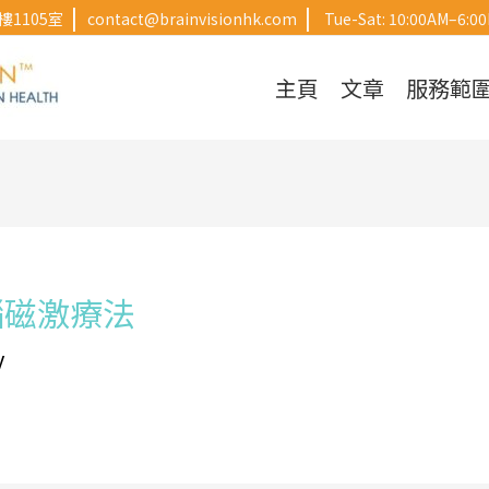
|
|
1105室
contact@brainvisionhk.com
Tue-Sat: 10:00AM–6:0
主頁
文章
服務範
腦磁激療法
y