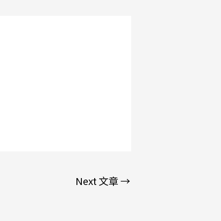
Next 文章
→