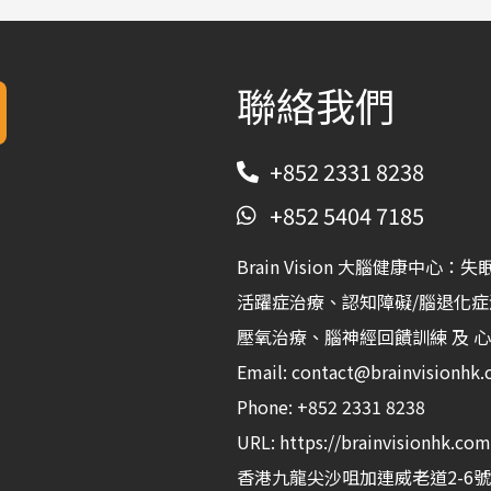
聯絡我們
+852 2331 8238
+852 5404 7185
Brain Vision 大腦健康
活躍症治療、認知障礙/腦退化
壓氧治療、腦神經回饋訓練 及 心
Email:
contact@brainvisionhk
Phone:
+852 2331 8238
URL:
https://brainvisionhk.com
香港
九龍
尖沙咀
加連威老道2-6號