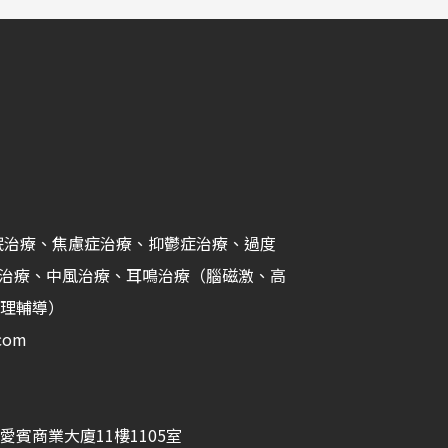
中心：失眠治療、焦慮症治療、抑鬱症治療、過度
症治療、中風治療、耳鳴治療（腦磁激、高
理輔導）​
.com
愛賓商業大廈11樓1105室