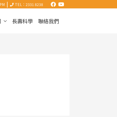
|
0PM
TEL：2331 8238
圍
長壽科學
聯絡我們