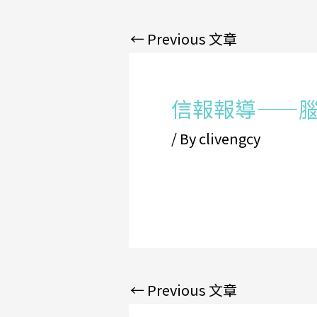
←
Previous 文章
信報報導——
/ By
clivengcy
←
Previous 文章