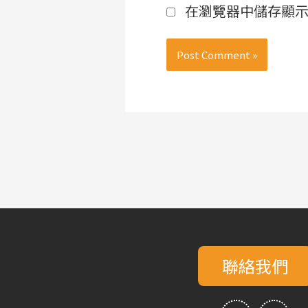
在瀏覽器中儲存顯
聯絡我們
F
Y