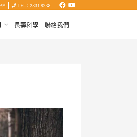
|
0PM
TEL：2331 8238
圍
長壽科學
聯絡我們