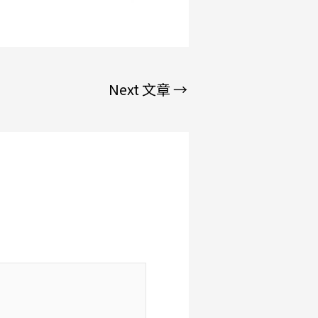
Next 文章
→