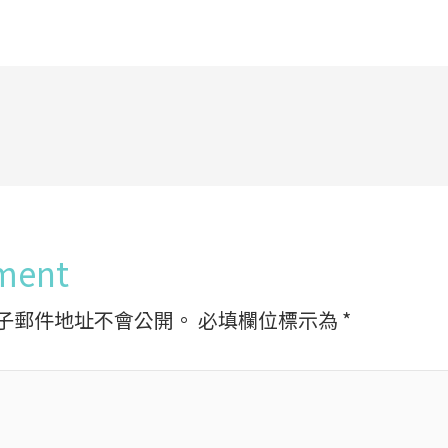
ment
子郵件地址不會公開。
必填欄位標示為
*