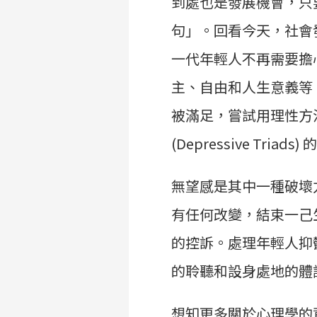
到處也是發展機會，只
句」。回看今天，社會
一代年輕人不再需要擔
主、自由和人生意義等
被滿足，嘗試用理性方
(Depressive Triad
無望感是其中一種破壞
有任何改變，結束一己
的控訴。處理年輕人抑
的聆聽和設身處地的體
想知更多關於心理學的資訊