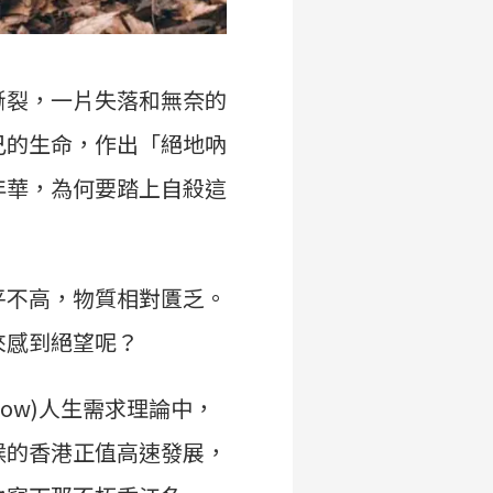
撕裂，一片失落和無奈的
己的生命，作出「絕地吶
年華，為何要踏上自殺這
平不高，物質相對匱乏。
來感到絕望呢？
ow)人生需求理論中，
候的香港正值高速發展，