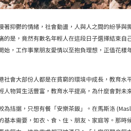
漫著抑鬱的情緒，社會動盪，人與人之間的紛爭與
痛的是，竟然有數名年輕人在這段日子選擇結束自
開始，工作事業朋友愛情以至抱負理想，正值花樣
港社會大部份人都是在貧窮的環境中成長，教育水
輕人物質生活豐富，教育水平提高，為什麼會對未
為拮据，只想有餐「安樂茶飯」。在馬斯洛 (Masl
的基本需要，如衣、食、住、朋友、家庭等。那時