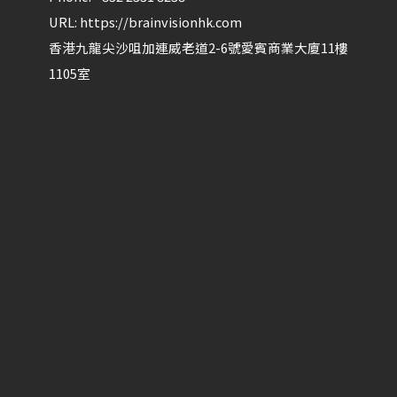
URL:
https://brainvisionhk.com
香港
九龍
尖沙咀
加連威老道2-6號愛賓商業大廈11樓
1105室