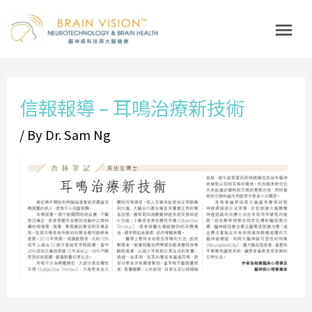
Skip
Mai
to
Me
content
Post
信報報導 – 耳鳴治療新技術
navigation
/ By
Dr. Sam Ng