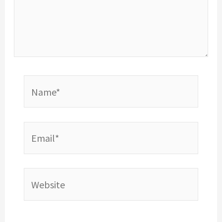
Name*
Email*
Website