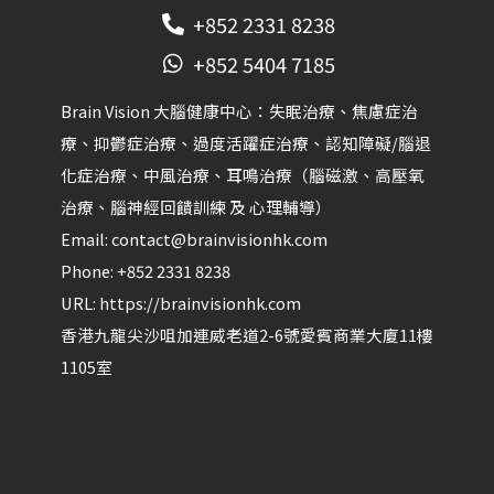
+852 2331 8238
+852 5404 7185
Brain Vision 大腦健康中心：失眠治療、焦慮症治
療、抑鬱症治療、過度活躍症治療、認知障礙/腦退
化症治療、中風治療、耳鳴治療（腦磁激、高壓氧
治療、腦神經回饋訓練 及 心理輔導）​
Email:
contact@brainvisionhk.com
Phone:
+852 2331 8238
URL:
https://brainvisionhk.com
香港
九龍
尖沙咀
加連威老道2-6號愛賓商業大廈11樓
1105室