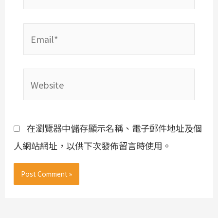
Email*
Website
在瀏覽器中儲存顯示名稱、電子郵件地址及個
人網站網址，以供下次發佈留言時使用。