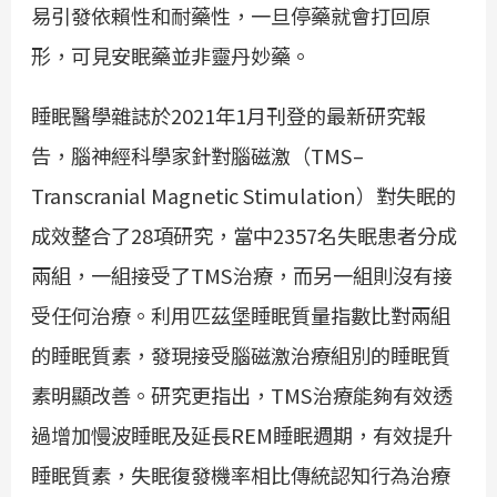
易引發依賴性和耐藥性，一旦停藥就會打回原
形，可見安眠藥並非靈丹妙藥。
睡眠醫學雜誌於2021年1月刊登的最新研究報
告，腦神經科學家針對腦磁激（TMS–
Transcranial Magnetic Stimulation）對失眠的
成效整合了28項研究，當中2357名失眠患者分成
兩組，一組接受了TMS治療，而另一組則沒有接
受任何治療。利用匹茲堡睡眠質量指數比對兩組
的睡眠質素，發現接受腦磁激治療組別的睡眠質
素明顯改善。研究更指出，TMS治療能夠有效透
過增加慢波睡眠及延長REM睡眠週期，有效提升
睡眠質素，失眠復發機率相比傳統認知行為治療