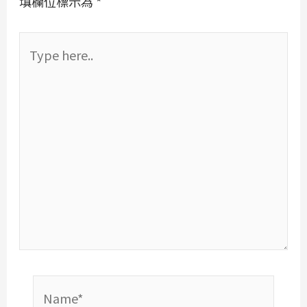
填欄位標示為
*
Type
here..
Name*