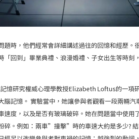
問題時，他們經常會詳細講述過往的回憶和經歷。
時「回到」畢業典禮、浪漫婚禮、子女出生等時刻
專注記憶研究權威心理學教授Elizabeth Loftus
大腦記憶。 實驗當中，她讓參與者觀看一段兩輛汽
車速度，以及是否有玻璃破碎。她在問題當中使用
粉碎。例如：兩車”撞擊”時的車速大約是多少? 
已經足以改變參與者對車禍的記憶；越強烈的動詞，