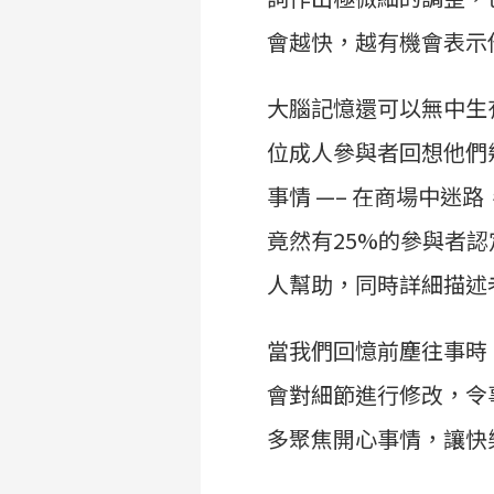
會越快，越有機會表示
大腦記憶還可以無中生有 —–
位成人參與者回想他們
事情 —– 在商場中
竟然有25%的參與者
人幫助，同時詳細描述
當我們回憶前塵往事時
會對細節進行修改，令
多聚焦開心事情，讓快