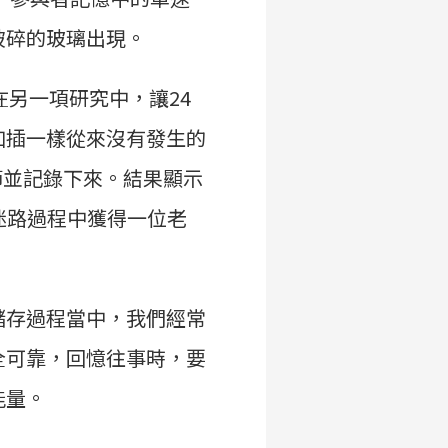
破碎的玻璃出現。
us 在另一項研究中，讓24
加插一樣從來沒有發生的
節並記錄下來。結果顯示
迷路過程中獲得一位老
儲存過程當中，我們經常
全可靠，回憶往事時，要
能量。