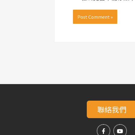
聯絡我們
F
Y
a
o