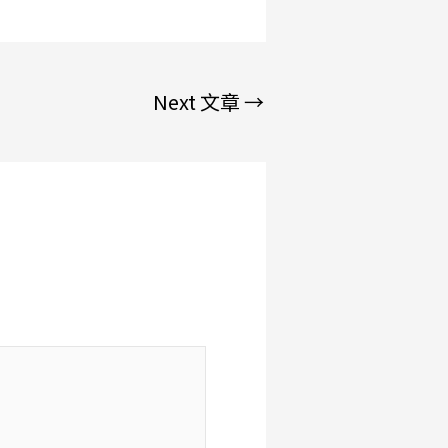
Next 文章
→