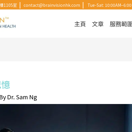
|
|
1105室
contact@brainvisionhk.com
Tue-Sat: 10:00AM–6:0
主頁
文章
服務範
記憶
 By
Dr. Sam Ng