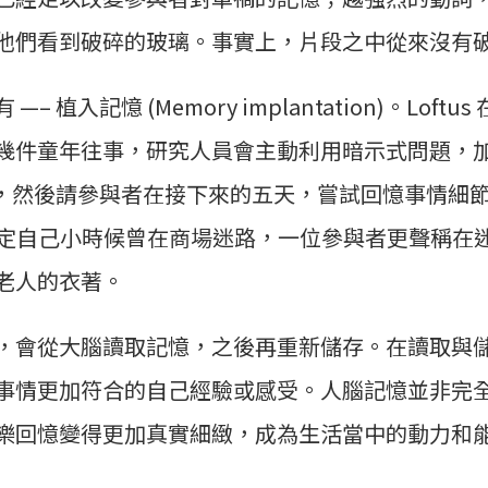
他們看到破碎的玻璃。事實上，片段之中從來沒有
 植入記憶 (Memory implantation)。Loft
幾件童年往事，研究人員會主動利用暗示式問題，
迷路，然後請參與者在接下來的五天，嘗試回憶事情細
認定自己小時候曾在商場迷路，一位參與者更聲稱在
老人的衣著。
，會從大腦讀取記憶，之後再重新儲存。在讀取與
事情更加符合的自己經驗或感受。人腦記憶並非完
樂回憶變得更加真實細緻，成為生活當中的動力和