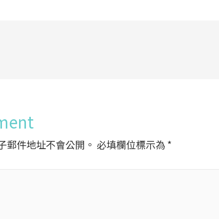
ment
子郵件地址不會公開。
必填欄位標示為
*