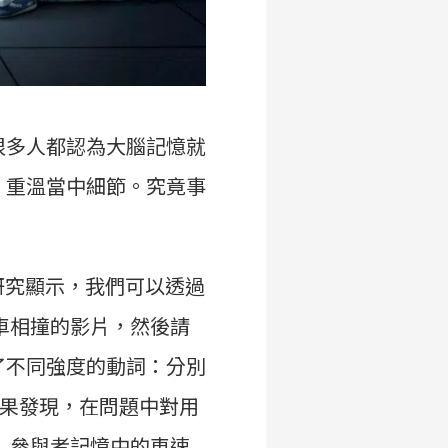
很多人都認為大腦記憶就
，重溫當中細節。究竟事
的一項研究顯示，我們可以透過
車相撞的影片，然後請
了不同強度的動詞：分別
結果發現，在問題中對用
 參與者記憶中的車速