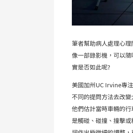
筆者幫助病人處理心理
像一部錄影機，可以隨
實是否如此呢?
美國加州UC Irvine
不同的提問方法去改變
他們估計當時車輛的行
是觸碰、碰撞、撞擊或
詞作出極微細的調整，