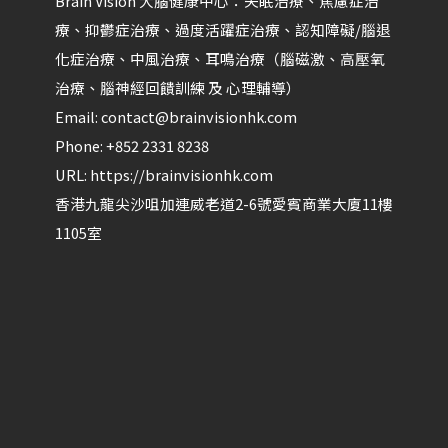
Brain Vision 大腦健康中心：失眠治療、焦慮症治
療、抑鬱症治療、過度活躍症治療、認知障礙/腦退
化症治療、中風治療、耳鳴治療（腦磁激、高壓氧
治療、腦神經回饋訓練 及 心理輔導）​
Email:
contact@brainvisionhk.com
Phone:
+852 2331 8238
URL:
https://brainvisionhk.com
香港
九龍
尖沙咀
加連威老道2-6號愛賓商業大廈11樓
1105室