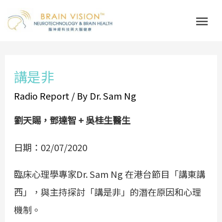
Skip
Mai
to
Me
content
Post
講是非
navigation
Radio Report
/ By
Dr. Sam Ng
劉天賜，鄧達智 + 吳桂生醫生
日期：02/07/2020
臨床心理學專家Dr. Sam Ng 在港台節目「講東講
西」，與主持探討「講是非」的潛在原因和心理
機制。