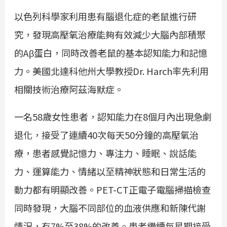
以色列科學家利用患有腦退化症的老鼠進行研
究，發現高壓氧治療能夠有效減少大腦內部積聚
的Aβ蛋白，同時改善老鼠的基本認知能力和記憶
力。美國北達科他州大學教授Dr. Harch率先利用
相關技術治療阿茲海默症。
一名58歲女性患者，認知能力在8個月內出現急劇
退化，接受了連續40次每天50分鐘的高壓氧治
療，患者感覺記憶力、專注力、睡眠、說話能
力、運算能力、情緒以至精神狀態和日常生活的
動力都有明顯改善。PET-CT正電子電腦掃描檢查
同時發現，大腦不同部位的血液供應和新陳代謝
情況，有7%至38%的改善。患者繼續每星期接受