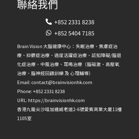
聯絡我們
+852 2331 8238
+852 5404 7185
Brain Vision 大腦健康中心：失眠治療、焦慮症治
療、抑鬱症治療、過度活躍症治療、認知障礙/腦退
化症治療、中風治療、耳鳴治療（腦磁激、高壓氧
治療、腦神經回饋訓練 及 心理輔導）​
Email:
contact@brainvisionhk.com
Phone:
+852 2331 8238
URL:
https://brainvisionhk.com
香港
九龍
尖沙咀
加連威老道2-6號愛賓商業大廈11樓
1105室