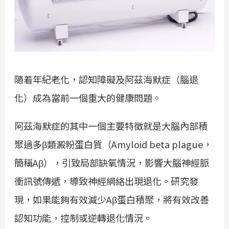
隨着年紀老化，認知障礙及阿茲海默症（腦退
化）成為當前一個重大的健康問題。
阿茲海默症的其中一個主要特徵就是大腦內部積
聚過多β類澱粉蛋白質（Amyloid beta plague，
簡稱Aβ），引致局部缺氧情況，影響大腦神經脈
衝訊號傳遞，導致神經網絡出現退化。研究發
現，如果能夠有效減少Aβ蛋白積聚，將有效改善
認知功能，控制或逆轉退化情況。